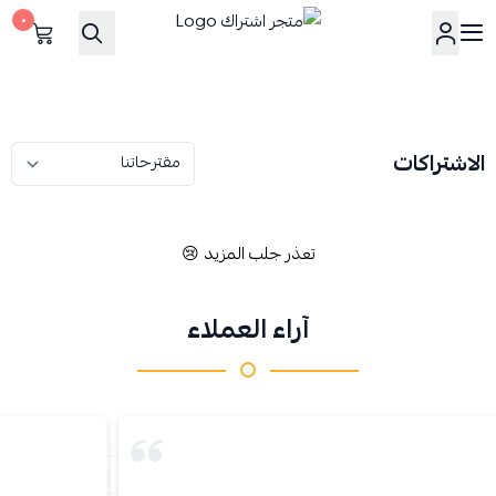
٠
متجر اشتراك
الاشتراكات
تعذر جلب المزيد 😢
آراء العملاء